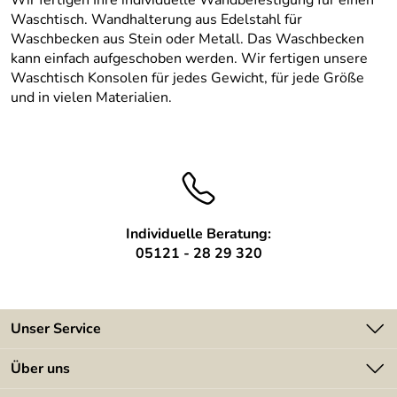
Wir fertigen Ihre individuelle Wandbefestigung für einen
Waschtisch. Wandhalterung aus Edelstahl für
Waschbecken aus Stein oder Metall. Das Waschbecken
kann einfach aufgeschoben werden. Wir fertigen unsere
Waschtisch Konsolen für jedes Gewicht, für jede Größe
und in vielen Materialien.
Individuelle Beratung:
05121 - 28 29 320
Unser Service
Kontakt
Über uns
Batterieverordnung