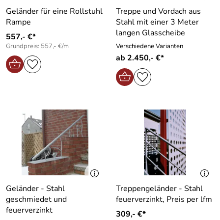
Geländer für eine Rollstuhl
Treppe und Vordach aus
Rampe
Stahl mit einer 3 Meter
langen Glasscheibe
557,- €*
Grundpreis: 557,- €/m
Verschiedene Varianten
ab 2.450,- €*
Geländer - Stahl
Treppengeländer - Stahl
geschmiedet und
feuerverzinkt, Preis per lfm
feuerverzinkt
309,- €*