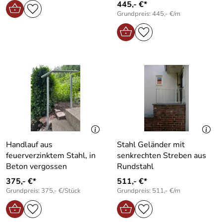
445,- €*
Grundpreis: 445,- €/m
Handlauf aus
Stahl Geländer mit
feuerverzinktem Stahl, in
senkrechten Streben aus
Beton vergossen
Rundstahl
375,- €*
511,- €*
Grundpreis: 375,- €/Stück
Grundpreis: 511,- €/m