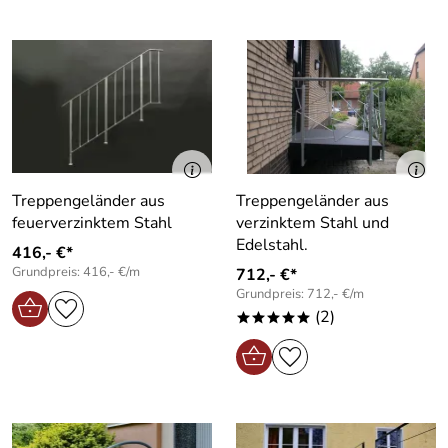
Treppengeländer aus
Treppengeländer aus
feuerverzinktem Stahl
verzinktem Stahl und
Edelstahl.
416,- €*
Grundpreis: 416,- €/m
712,- €*
Grundpreis: 712,- €/m
(2)
*****