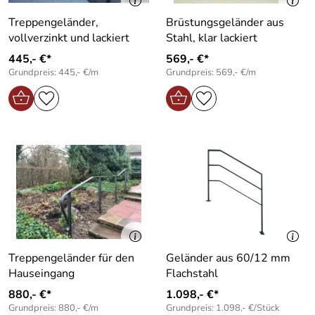
Treppengeländer,
Brüstungsgeländer aus
vollverzinkt und lackiert
Stahl, klar lackiert
445,- €*
569,- €*
Grundpreis: 445,- €/m
Grundpreis: 569,- €/m
Treppengeländer für den
Geländer aus 60/12 mm
Hauseingang
Flachstahl
880,- €*
1.098,- €*
Grundpreis: 880,- €/m
Grundpreis: 1.098,- €/Stück