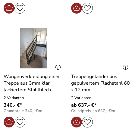
Wangenverkleidung einer
Treppengeländer aus
Treppe aus 3mm klar
gepulvertem Flachstahl 60
lackiertem Stahlblech
x 12 mm
2 Varianten
2 Varianten
340,- €*
ab 637,- €*
Grundpreis: 340,- €/m
Grundpreis: ab 637,- €/m