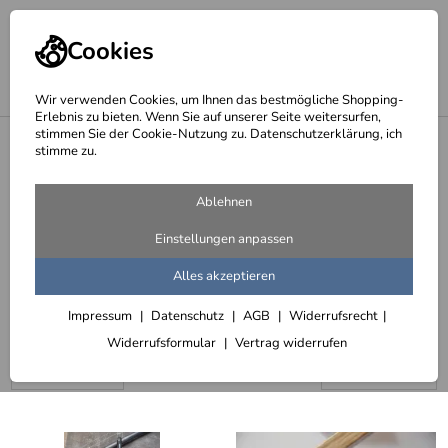
Cookies
Wir verwenden Cookies, um Ihnen das bestmögliche Shopping-
Erlebnis zu bieten. Wenn Sie auf unserer Seite weitersurfen,
stimmen Sie der Cookie-Nutzung zu. Datenschutzerklärung, ich
<
Treppengeländer und Handläufe
stimme zu.
Treppengeländer aus Stahl mit
Ablehnen
horizontaler Füllung
Einstellungen anpassen
51 Artikel
Alles akzeptieren
Treppengeländer aus Flachstahl und Vierkantstahl
Impressum
Datenschutz
AGB
Widerrufsrecht
Widerrufsformular
Vertrag widerrufen
Sortieren
Filter (2)