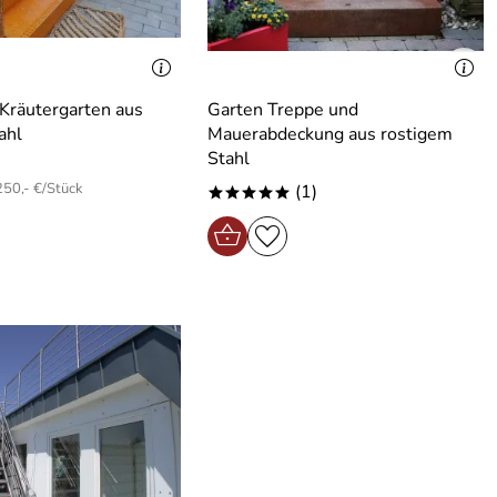
Kräutergarten aus
Garten Treppe und
ahl
Mauerabdeckung aus rostigem
Stahl
250,- €/Stück
(1)
*****