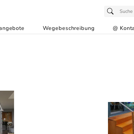
angebote
Wegebeschreibung
@ Konta