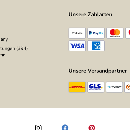
Unsere Zahlarten
many
tungen (394)
**
Unsere Versandpartner