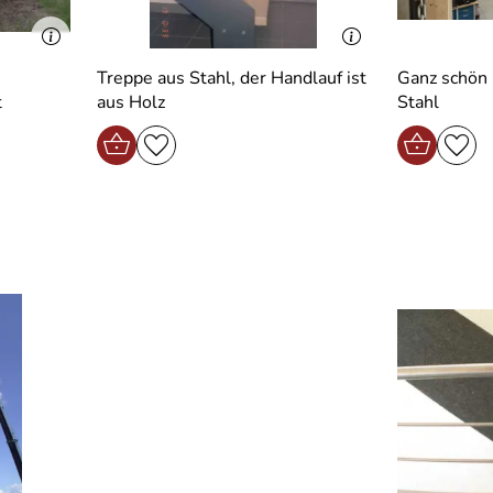
Treppe aus Stahl, der Handlauf ist
Ganz schön 
t
aus Holz
Stahl