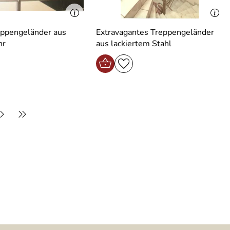
eppengeländer aus
Extravagantes Treppengeländer
hr
aus lackiertem Stahl