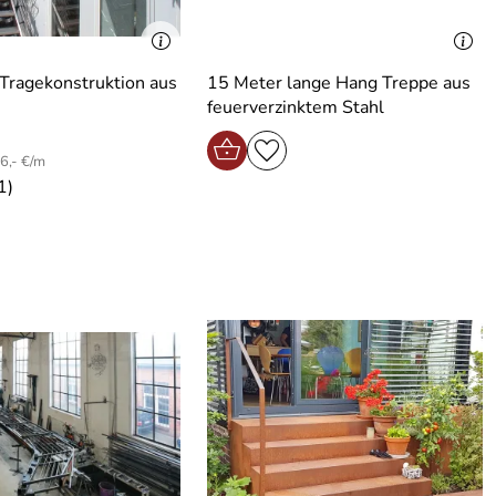
Tragekonstruktion aus
15 Meter lange Hang Treppe aus
feuerverzinktem Stahl
6,- €/m
1)