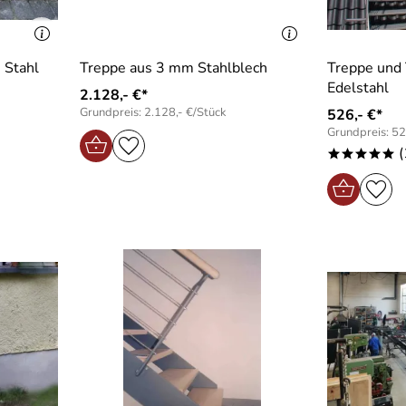
 Stahl
Treppe aus 3 mm Stahlblech
Treppe und 
Edelstahl
2.128,- €*
Grundpreis: 2.128,- €/Stück
526,- €*
Grundpreis: 52
(
*****