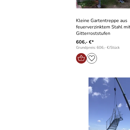
Kleine Gartentreppe aus
feuerverzinktem Stahl mi
Gitterroststufen
606,- €*
Grundpreis: 606,- €/Stück