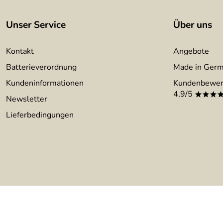
Unser Service
Über uns
Kontakt
Angebote
Batterieverordnung
Made in Ger
Kundeninformationen
Kundenbewer
4,9/5
***
Newsletter
Lieferbedingungen