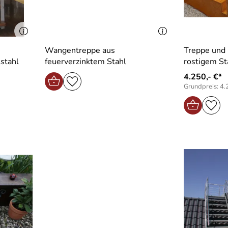
Wangentreppe aus
Treppe und 
stahl
feuerverzinktem Stahl
rostigem St
4.250,- €*
Grundpreis: 4.