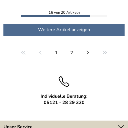
16 von 20 Artikeln
Weitere Artikel anzeigen
1
2
Individuelle Beratung:
05121 - 28 29 320
Unser Service