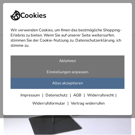
Cookies
Wir verwenden Cookies, um Ihnen das bestmögliche Shopping-
Erlebnis zu bieten. Wenn Sie auf unserer Seite weitersurfen,
stimmen Sie der Cookie-Nutzung zu. Datenschutzerklärung, ich
<
Skulpturensockel aus eine Grundplatte mit Rundeisen
stimme zu.
Ablehnen
Einstellungen anpassen
Alles akzeptieren
Impressum
Datenschutz
AGB
Widerrufsrecht
Widerrufsformular
Vertrag widerrufen