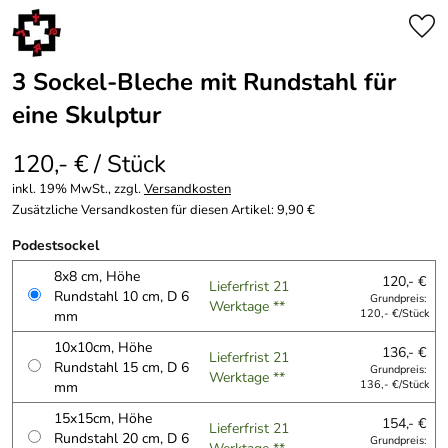
3 Sockel-Bleche mit Rundstahl für
eine Skulptur
120,- € / Stück
inkl. 19% MwSt., zzgl.
Versandkosten
Zusätzliche Versandkosten für diesen Artikel: 9,90 €
Podestsockel
8x8 cm, Höhe
120,- €
Lieferfrist 21
Rundstahl 10 cm, D 6
Grundpreis:
Werktage **
mm
120,- €/Stück
10x10cm, Höhe
136,- €
Lieferfrist 21
Rundstahl 15 cm, D 6
Grundpreis:
Werktage **
mm
136,- €/Stück
15x15cm, Höhe
154,- €
Lieferfrist 21
Rundstahl 20 cm, D 6
Grundpreis: