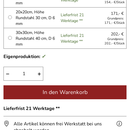
Werktage **
mm
154,- €/Stück
20x20cm, Höhe
171,- €
Lieferfrist 21
Rundstahl 30 cm, D 6
Grundpreis:
Werktage **
mm
171,- €/Stück
30x30cm, Höhe
202,- €
Lieferfrist 21
Rundstahl 40 cm, D 6
Grundpreis:
Werktage **
mm
202,- €/Stück
Eigenproduktion:
✓
−
+
In den Warenkorb
Lieferfrist 21 Werktage **
Alle Artikel können frei Werkstatt bei uns