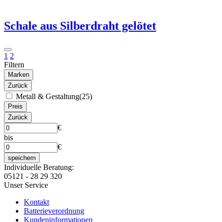
Schale aus Silberdraht gelötet
1
2
Filtern
Marken
Zurück
Metall & Gestaltung
(25)
Preis
Zurück
€
bis
€
speichern
Individuelle Beratung:
05121 - 28 29 320
Unser Service
Kontakt
Batterieverordnung
Kundeninformationen