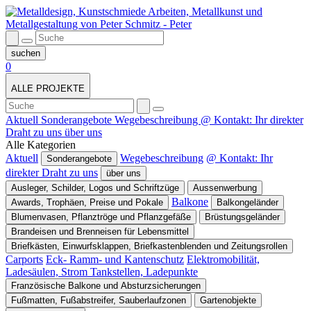
0
ALLE PROJEKTE
Aktuell
Sonderangebote
Wegebeschreibung
@ Kontakt: Ihr direkter
Draht zu uns
über uns
Alle Kategorien
Aktuell
Wegebeschreibung
@ Kontakt: Ihr
Sonderangebote
direkter Draht zu uns
über uns
Ausleger, Schilder, Logos und Schriftzüge
Aussenwerbung
Balkone
Awards, Trophäen, Preise und Pokale
Balkongeländer
Blumenvasen, Pflanztröge und Pflanzgefäße
Brüstungsgeländer
Brandeisen und Brenneisen für Lebensmittel
Briefkästen, Einwurfsklappen, Briefkastenblenden und Zeitungsrollen
Carports
Eck- Ramm- und Kantenschutz
Elektromobilität,
Ladesäulen, Strom Tankstellen, Ladepunkte
Französische Balkone und Absturzsicherungen
Fußmatten, Fußabstreifer, Sauberlaufzonen
Gartenobjekte