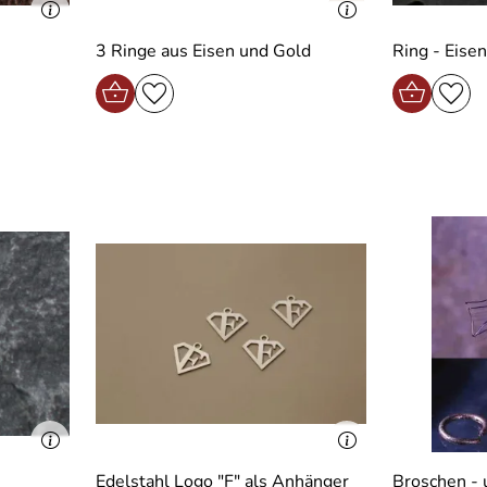
3 Ringe aus Eisen und Gold
Ring - Eisen
Edelstahl Logo "F" als Anhänger
Broschen - 