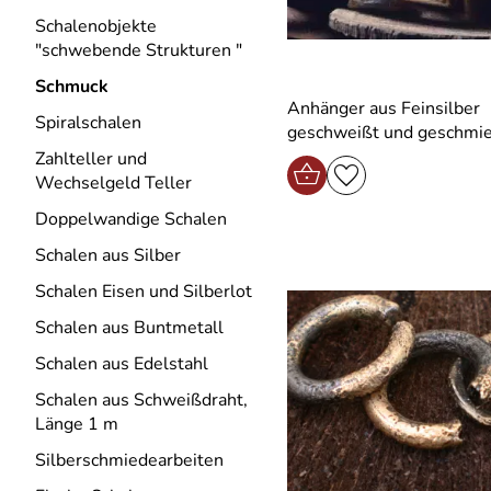
Schalenobjekte
"schwebende Strukturen "
Schmuck
Anhänger aus Feinsilber
Spiralschalen
geschweißt und geschmi
Zahlteller und
Wechselgeld Teller
Doppelwandige Schalen
Schalen aus Silber
Schalen Eisen und Silberlot
Schalen aus Buntmetall
Schalen aus Edelstahl
Schalen aus Schweißdraht,
Länge 1 m
Silberschmiedearbeiten