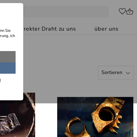
kt: Ihr direkter Draht zu uns
über uns
nn Sie
rung, ich
Sortieren