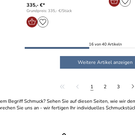
335,- €*
Grundpreis: 335,- €/Stück
16 von 40 Artikeln
Weitere Artikel anzeigen
1
2
3
em Begriff Schmuck? Sehen Sie auf diesen Seiten, wie wir dem
sprechen Sie uns an - wir fertigen Ihr individuelles Schmuckstü