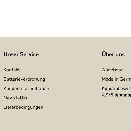
Unser Service
Über uns
Kontakt
Angebote
Batterieverordnung
Made in Ger
Kundeninformationen
Kundenbewer
4,9/5
***
Newsletter
Lieferbedingungen