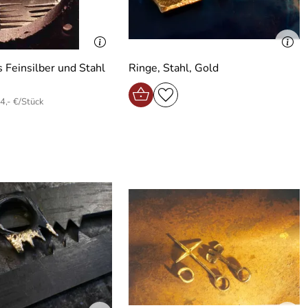
s Feinsilber und Stahl
Ringe, Stahl, Gold
4,- €/Stück