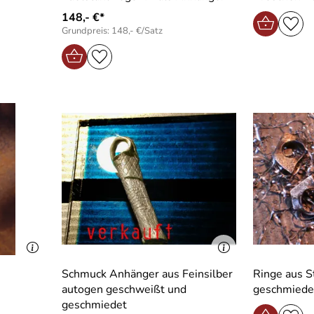
148,- €*
Grundpreis: 148,- €/Satz
Schmuck Anhänger aus Feinsilber
Ringe aus S
autogen geschweißt und
geschmiede
geschmiedet