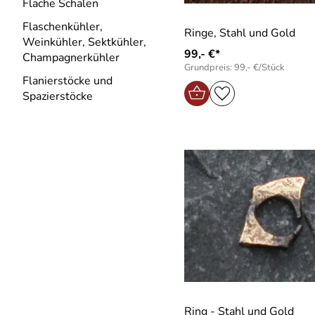
Flache Schalen
Flaschenkühler,
Ringe, Stahl und Gold
Weinkühler, Sektkühler,
99,- €*
Champagnerkühler
Grundpreis: 99,- €/Stück
Flanierstöcke und
Spazierstöcke
Ring - Stahl und Gold