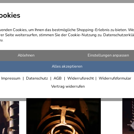
ookies
angebote
Wegebeschreibung
@ Konta
enden Cookies, um Ihnen das bestmögliche Shopping-Erlebnis zu bieten. We
rer Seite weitersurfen, stimmen Sie der Cookie-Nutzung zu. Datenschutzerklä
u.
Ablehnen
Einstellungen anpassen
Alles akzeptieren
Impressum
Datenschutz
AGB
Widerrufsrecht
Widerrufsformular
Vertrag widerrufen