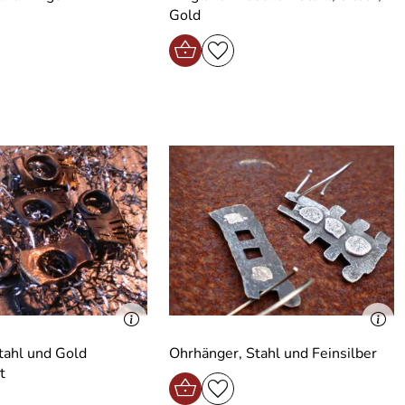
Gold
tahl und Gold
Ohrhänger, Stahl und Feinsilber
t