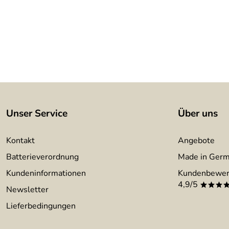
Unser Service
Über uns
Kontakt
Angebote
Batterieverordnung
Made in Ger
Kundeninformationen
Kundenbewer
4,9/5
***
Newsletter
Lieferbedingungen