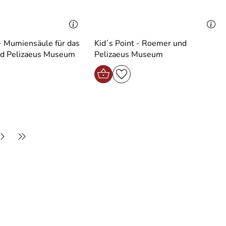
 - Mumiensäule für das
Kid´s Point - Roemer und
d Pelizaeus Museum
Pelizaeus Museum