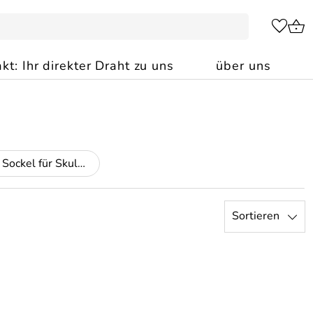
kt: Ihr direkter Draht zu uns
über uns
Podeste und Sockel für Skulpturen
Sortieren