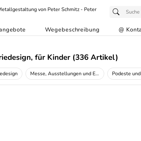
angebote
Wegebeschreibung
@ Konta
iedesign, für Kinder
(336 Artikel)
iedesign
Messe, Ausstellungen und Events