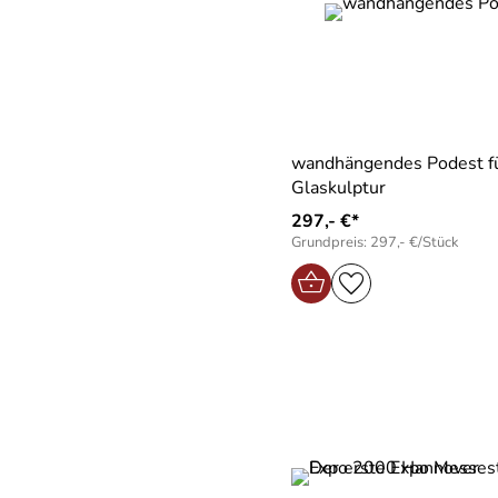
wandhängendes Podest fü
Glaskulptur
297,- €*
Grundpreis: 297,- €/Stück