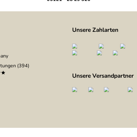
Unsere Zahlarten
many
tungen (394)
**
Unsere Versandpartner