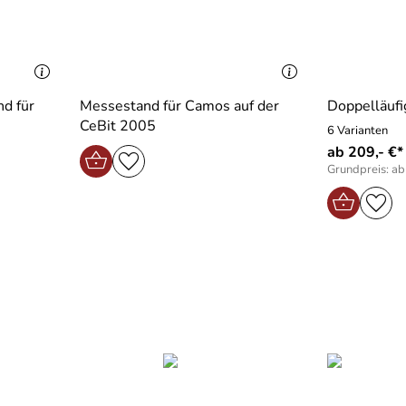
d für
Messestand für Camos auf der
Doppelläufi
CeBit 2005
6 Varianten
ab 209,- €*
Grundpreis: ab