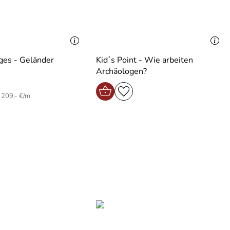
ges - Geländer
Kid´s Point - Wie arbeiten
Archäologen?
 209,- €/m