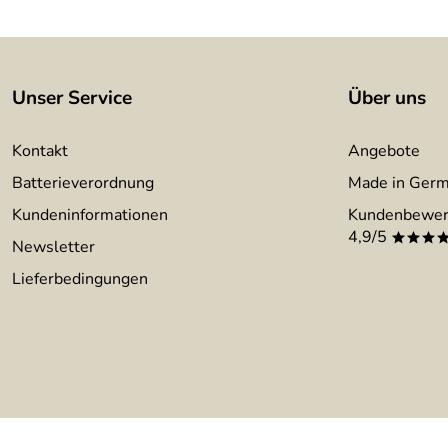
Unser Service
Über uns
Kontakt
Angebote
Batterieverordnung
Made in Ger
Kundeninformationen
Kundenbewer
4,9/5
***
Newsletter
Lieferbedingungen