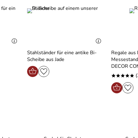
Stahlständer für eine antike Bi-
Regale aus 
Scheibe aus Jade
Messestand 
DECOR CO
(
*****