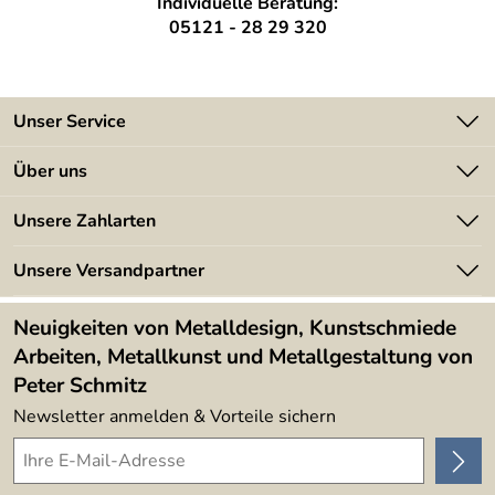
Individuelle Beratung:
05121 - 28 29 320
Unser Service
Kontakt
Über uns
Batterieverordnung
Angebote
Unsere Zahlarten
Kundeninformationen
Made in Germany
Newsletter
Unsere Versandpartner
Kundenbewertungen (394)
Lieferbedingungen
4,9/5
*****
Neuigkeiten von Metalldesign, Kunstschmiede
Arbeiten, Metallkunst und Metallgestaltung von
Peter Schmitz
Newsletter anmelden & Vorteile sichern