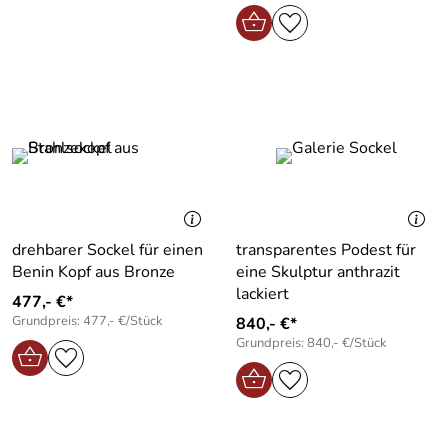
drehbarer Sockel für einen
transparentes Podest für
Benin Kopf aus Bronze
eine Skulptur anthrazit
lackiert
477,- €*
Grundpreis: 477,- €/Stück
840,- €*
Grundpreis: 840,- €/Stück