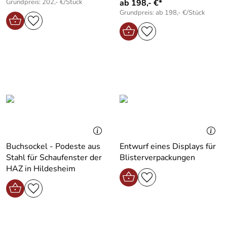
Grundpreis: 202,- €/Stück
ab 198,- €*
Grundpreis: ab 198,- €/Stück
Buchsockel - Podeste aus
Entwurf eines Displays für
Stahl für Schaufenster der
Blisterverpackungen
HAZ in Hildesheim