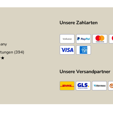
Unsere Zahlarten
many
tungen (394)
**
Unsere Versandpartner