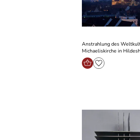
Anstrahlung des Weltkul
Michaeliskirche in Hildes