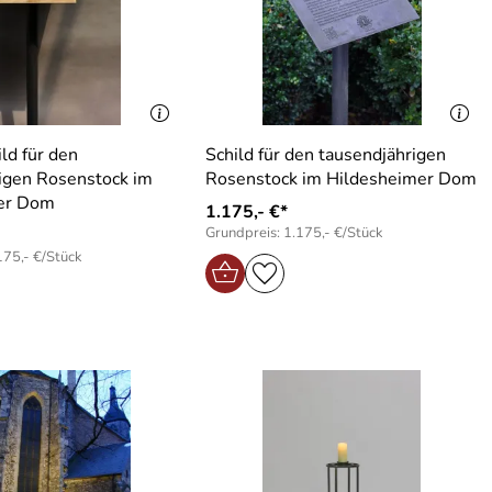
ld für den
Schild für den tausendjährigen
igen Rosenstock im
Rosenstock im Hildesheimer Dom
er Dom
1.175,- €*
Grundpreis: 1.175,- €/Stück
175,- €/Stück