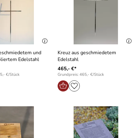
geschmiedetem und
Kreuz aus geschmiedetem
oliertem Edelstahl
Edelstahl
465,- €*
5,- €/Stück
Grundpreis: 465,- €/Stück