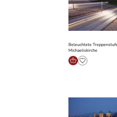
Beleuchtete Treppenstuf
Michaeliskirche