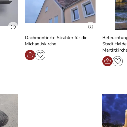
Dachmontierte Strahler für die
Beleuchtung
Michaeliskirche
Stadt Halde
Martktkirch