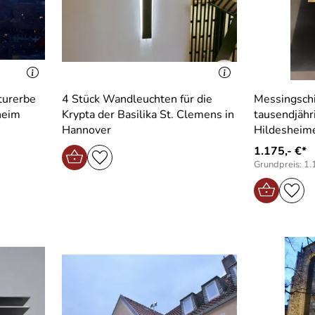
turerbe
4 Stück Wandleuchten für die
Messingschi
heim
Krypta der Basilika St. Clemens in
tausendjähr
Hannover
Hildesheim
1.175,- €*
Grundpreis: 1.