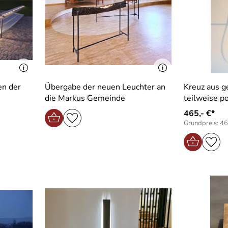
en der
Übergabe der neuen Leuchter an
Kreuz aus 
die Markus Gemeinde
teilweise p
465,- €*
Grundpreis: 46