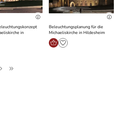
eleuchtungskonzept
Beleuchtungsplanung für die
aeliskirche in
Michaeliskirche in Hildesheim