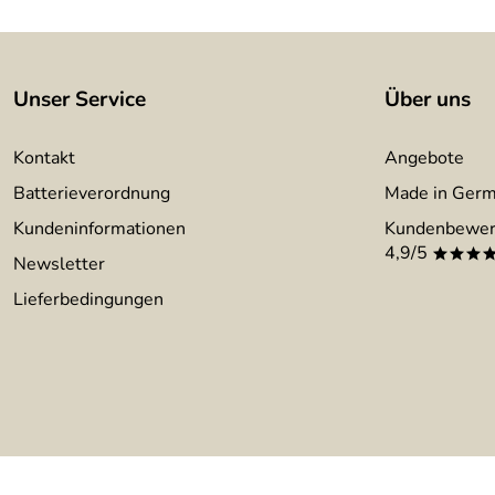
Unser Service
Über uns
Kontakt
Angebote
Batterieverordnung
Made in Ger
Kundeninformationen
Kundenbewer
4,9/5
***
Newsletter
Lieferbedingungen