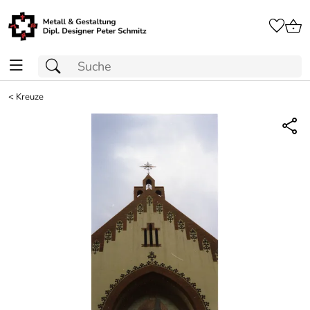
<
Kreuze