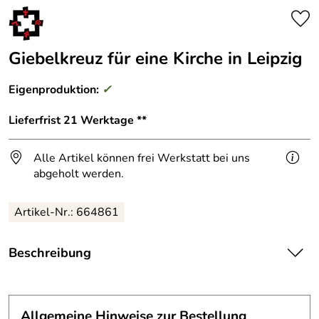
Giebelkreuz für eine Kirche in Leipzig
Eigenproduktion:
✓
Lieferfrist 21 Werktage **
Alle Artikel können frei Werkstatt bei uns
abgeholt werden.
Artikel-Nr.: 664861
Beschreibung
Arbeit unseres Mitarbeiters Thomas Kerl.
Allgemeine Hinweise zur Bestellung