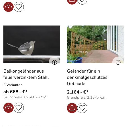
Balkongeländer aus
Geländer für ein
feuerverzinktem Stahl
denkmalgeschützes
Gebäude
3 Varianten
ab 668,- €*
2.164,- €*
Grundpreis: ab 668,- €/m²
Grundpreis: 2.164,- €/m