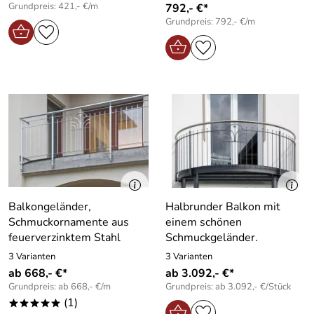
Grundpreis: 421,- €/m
792,- €*
Grundpreis: 792,- €/m
Balkongeländer,
Halbrunder Balkon mit
Schmuckornamente aus
einem schönen
feuerverzinktem Stahl
Schmuckgeländer.
3 Varianten
3 Varianten
ab 668,- €*
ab 3.092,- €*
Grundpreis: ab 668,- €/m
Grundpreis: ab 3.092,- €/Stück
(1)
*****