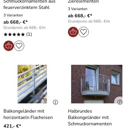
Schmuckornamenten aus
Zierelementen
feuerverzinktem Stahl
3 Varianten
3 Varianten
ab 668,- €*
Grundpreis: ab 668,- €/m
ab 668,- €*
Grundpreis: ab 668,- €/m
(1)
*****
Balkongeländer mit
Halbrundes
horizontaeln Flacheisen
Balkongeländer mit
Schmuckornamenten
421,- €*