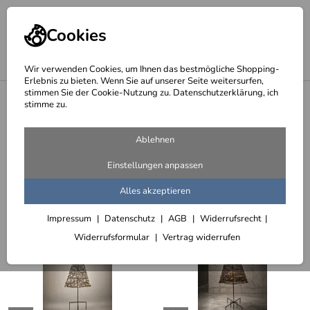
Cookies
Wir verwenden Cookies, um Ihnen das bestmögliche Shopping-
Erlebnis zu bieten. Wenn Sie auf unserer Seite weitersurfen,
stimmen Sie der Cookie-Nutzung zu. Datenschutzerklärung, ich
<
Startseite
stimme zu.
Seite 5 - Aktuell
Ablehnen
119 Artikel
Einstellungen anpassen
Sortieren
Filter (3)
Alles akzeptieren
Impressum
Datenschutz
AGB
Widerrufsrecht
Widerrufsformular
Vertrag widerrufen