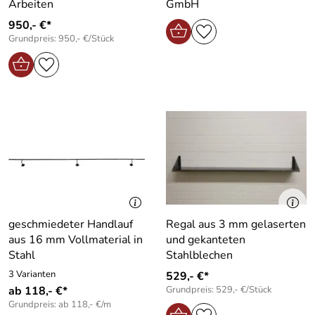
Arbeiten
GmbH
950,- €*
Grundpreis: 950,- €/Stück
geschmiedeter Handlauf
Regal aus 3 mm gelaserten
aus 16 mm Vollmaterial in
und gekanteten
Stahl
Stahlblechen
3 Varianten
529,- €*
ab 118,- €*
Grundpreis: 529,- €/Stück
Grundpreis: ab 118,- €/m