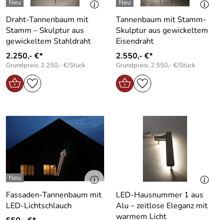
Draht-Tannenbaum mit
Tannenbaum mit Stamm-
Stamm – Skulptur aus
Skulptur aus gewickeltem
gewickeltem Stahldraht
Eisendraht
2.250,- €*
2.550,- €*
Grundpreis: 2.250,- €/Stück
Grundpreis: 2.550,- €/Stück
Fassaden-Tannenbaum mit
LED-Hausnummer 1 aus
LED-Lichtschlauch
Alu – zeitlose Eleganz mit
warmem Licht