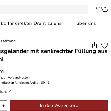
kt: Ihr direkter Draht zu uns
über uns
sgeländer mit senkrechter Füllung aus
hl
 m
 zzgl.
Versandkosten
ndkosten für diesen Artikel: 69,- €
ion:
✓
+
In den Warenkorb