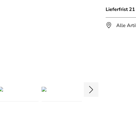
Lieferfrist 2
Alle Art