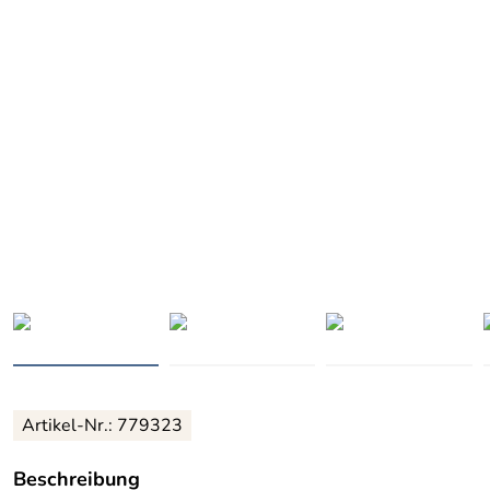
Artikel-Nr.: 779323
Beschreibung