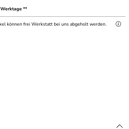
1 Werktage **
ikel können frei Werkstatt bei uns abgeholt werden.