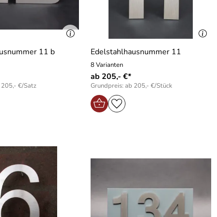
ausnummer 11 b
Edelstahlhausnummer 11
8 Varianten
ab 205,- €*
 205,- €/Satz
Grundpreis: ab 205,- €/Stück