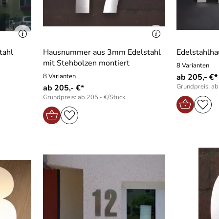
tahl
Hausnummer aus 3mm Edelstahl
Edelstahlh
mit Stehbolzen montiert
8 Varianten
8 Varianten
ab 205,- €*
Grundpreis: ab
ab 205,- €*
Grundpreis: ab 205,- €/Stück