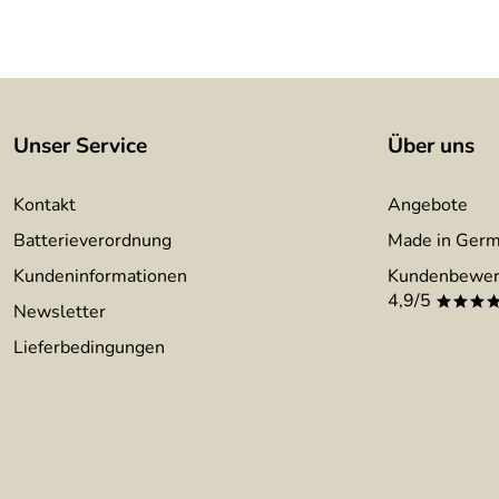
Unser Service
Über uns
Kontakt
Angebote
Batterieverordnung
Made in Ger
Kundeninformationen
Kundenbewer
4,9/5
***
Newsletter
Lieferbedingungen