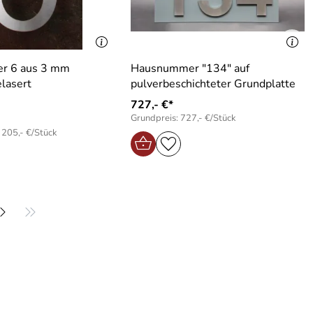
r 6 aus 3 mm
Hausnummer "134" auf
elasert
pulverbeschichteter Grundplatte
727,- €*
Grundpreis: 727,- €/Stück
 205,- €/Stück