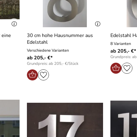
 eine
30 cm hohe Hausnummer aus
Edelstahl 
Edelstahl
8 Varianten
Verschiedene Varianten
ab 205,- €*
Grundpreis: ab
ab 205,- €*
Grundpreis: ab 205,- €/Stück