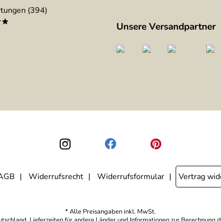
tungen (394)
**
Unsere Versandpartner
AGB
Widerrufsrecht
Widerrufsformular
Vertrag wid
* Alle Preisangaben inkl. MwSt.
eutschland. Lieferzeiten für andere Länder und Informationen zur Berechnung d