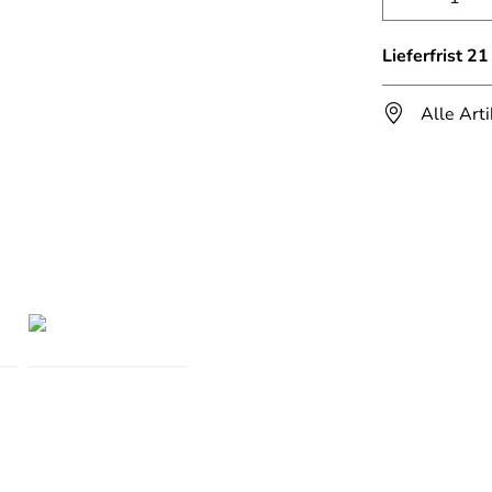
Lieferfrist 2
Alle Art