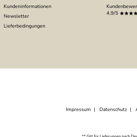
Kundeninformationen
Kundenbewer
4,9/5
***
Newsletter
Lieferbedingungen
Impressum
Datenschutz
** Gilt für Lieferungen nach D