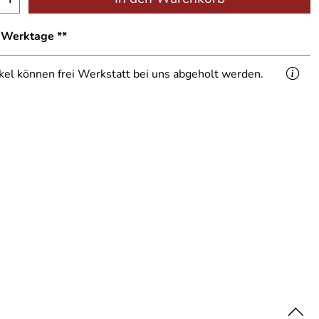
1 Werktage **
ikel können frei Werkstatt bei uns abgeholt werden.