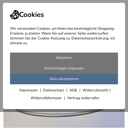
Cookies
Wir verwenden Cookies, um Ihnen das bestmögliche Shopping-
Erlebnis zu bieten. Wenn Sie auf unserer Seite weitersurfen,
stimmen Sie der Cookie-Nutzung zu. Datenschutzerklärung, ich
<
gebogene Vorhangstange für einen Windfang
stimme zu.
Ablehnen
Einstellungen anpassen
Alles akzeptieren
Impressum
Datenschutz
AGB
Widerrufsrecht
Widerrufsformular
Vertrag widerrufen