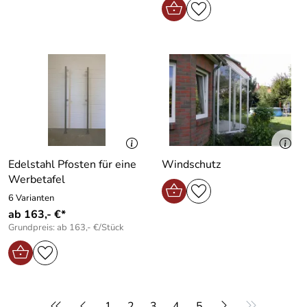
Edelstahl Pfosten für eine
Windschutz
Werbetafel
6 Varianten
ab 163,- €*
Grundpreis: ab 163,- €/Stück
1
2
3
4
5