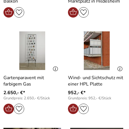
Balkon
Marktplatz in Hildesheim
Gartenparavent mit
Wind- und Sichtschutz mit
farbigem Gas
einer HPL Platte
2.650,- €*
952,- €*
Grundpreis: 2.650,- €/Stück
Grundpreis: 952,- €/Stück