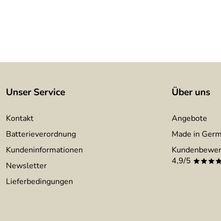
Unser Service
Über uns
Kontakt
Angebote
Batterieverordnung
Made in Ger
Kundeninformationen
Kundenbewer
4,9/5
***
Newsletter
Lieferbedingungen