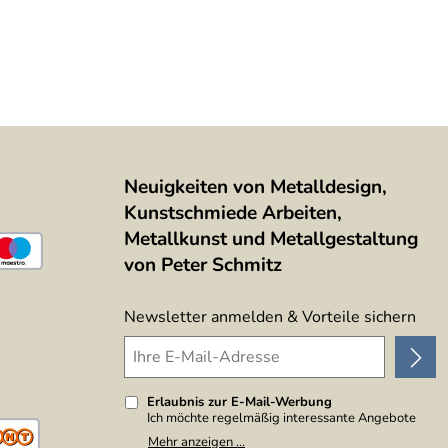
Neuigkeiten von Metalldesign,
Kunstschmiede Arbeiten,
Metallkunst und Metallgestaltung
von Peter Schmitz
Newsletter anmelden & Vorteile sichern
Erlaubnis zur E-Mail-Werbung
Ich möchte regelmäßig interessante Angebote
per E-Mail erhalten. Meine E-Mail-Adresse wird
Mehr anzeigen ...