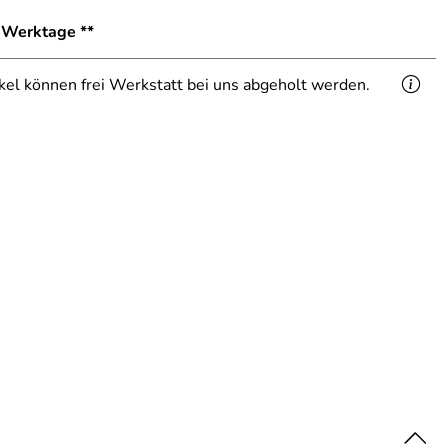
1 Werktage **
ikel können frei Werkstatt bei uns abgeholt werden.