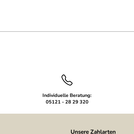
Individuelle Beratung:
05121 - 28 29 320
Unsere Zahlarten