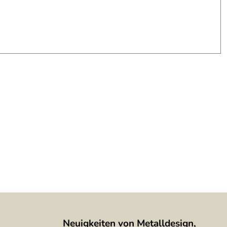
Neuigkeiten von Metalldesign,