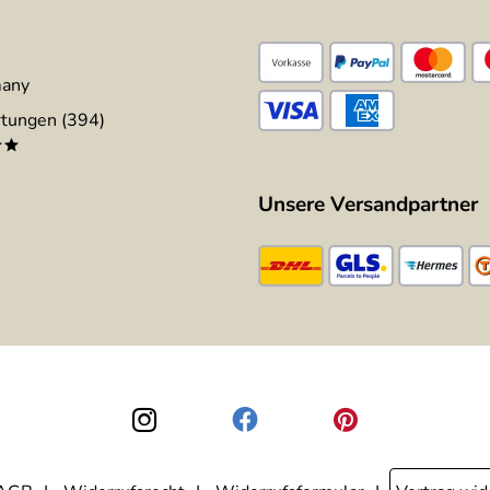
many
tungen (394)
**
Unsere Versandpartner