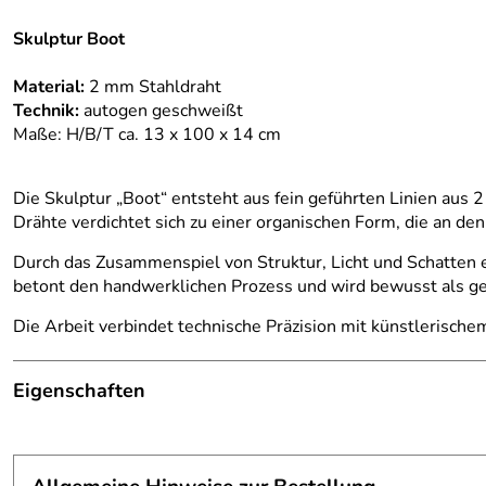
Skulptur Boot
Material:
2 mm Stahldraht
Technik:
autogen geschweißt
Maße: H/B/T ca. 13 x 100 x 14 cm
Die Skulptur „Boot“ entsteht aus fein geführten Linien aus
Drähte verdichtet sich zu einer organischen Form, die an de
Durch das Zusammenspiel von Struktur, Licht und Schatten e
betont den handwerklichen Prozess und wird bewusst als ge
Die Arbeit verbindet technische Präzision mit künstlerisc
Eigenschaften
Skulptur
Fertigungsverfahren:
autogen geschweißt