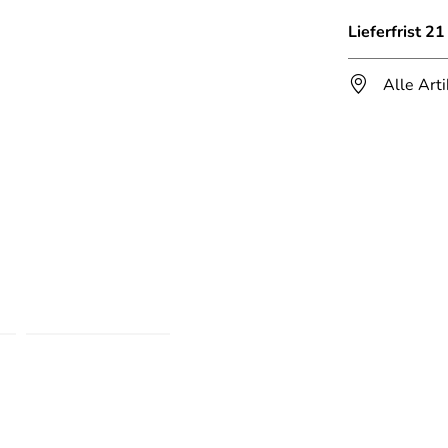
Lieferfrist 2
Alle Art