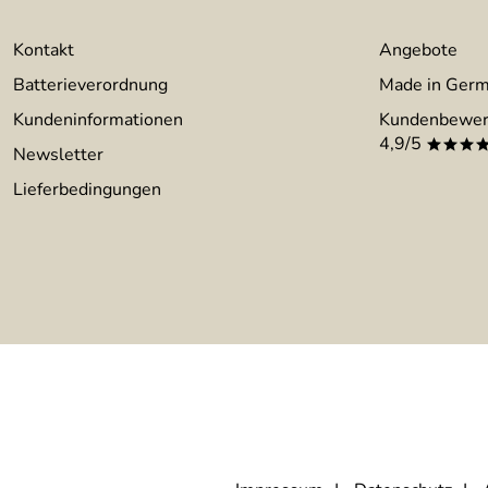
Kontakt
Angebote
Batterieverordnung
Made in Ger
Kundeninformationen
Kundenbewer
4,9/5
***
Newsletter
Lieferbedingungen