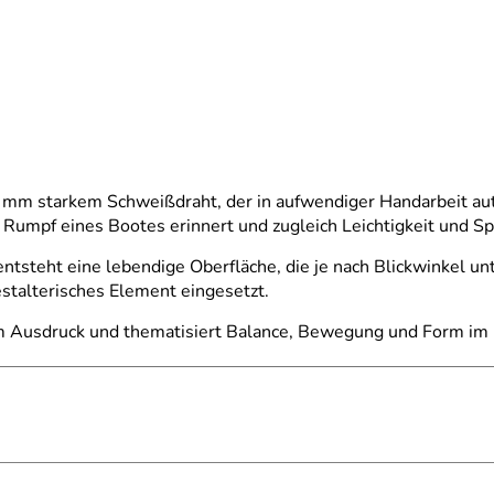
 2 mm starkem Schweißdraht, der in aufwendiger Handarbeit aut
n Rumpf eines Bootes erinnert und zugleich Leichtigkeit und S
ntsteht eine lebendige Oberfläche, die je nach Blickwinkel un
stalterisches Element eingesetzt.
hem Ausdruck und thematisiert Balance, Bewegung und Form im