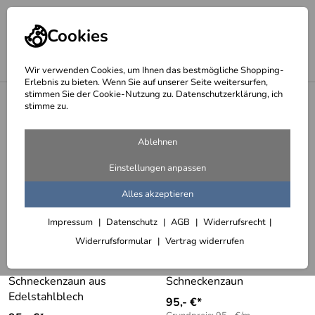
Cookies
Wir verwenden Cookies, um Ihnen das bestmögliche Shopping-
Erlebnis zu bieten. Wenn Sie auf unserer Seite weitersurfen,
stimmen Sie der Cookie-Nutzung zu. Datenschutzerklärung, ich
<
Gartenobjekte
stimme zu.
Schneckenzäune
Ablehnen
3 Artikel
Einstellungen anpassen
Alles akzeptieren
Impressum
Datenschutz
AGB
Widerrufsrecht
Widerrufsformular
Vertrag widerrufen
Schneckenzaun aus
Schneckenzaun
Edelstahlblech
95,- €*