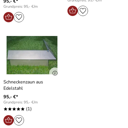
Grundpreis: 95,- €/m
95,- €*
Grundpreis: 95,- €/m
Schneckenzaun aus
Edelstahl
95,- €*
Grundpreis: 95,- €/m
(1)
*****