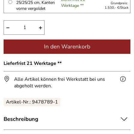
25/25/25 cm, Kanten
Grundpreis:
Werktage **
vorne vergoldet
1.530,- €/Stück
−
+
In den Warenkorb
Lieferfrist 21 Werktage **
Alle Artikel können frei Werkstatt bei uns
abgeholt werden.
Artikel-Nr.:
9478789-1
Beschreibung
Stahlregale, "Secreto"