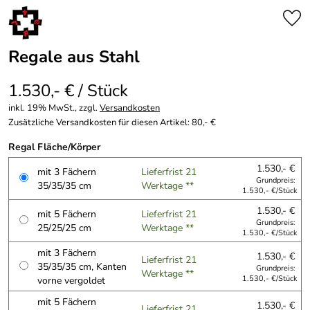
Regale aus Stahl
1.530,- € / Stück
inkl. 19% MwSt., zzgl.
Versandkosten
Zusätzliche Versandkosten für diesen Artikel: 80,- €
Regal Fläche/Körper
1.530,- €
mit 3 Fächern
Lieferfrist 21
Grundpreis:
35/35/35 cm
Werktage **
1.530,- €/Stück
1.530,- €
mit 5 Fächern
Lieferfrist 21
Grundpreis:
25/25/25 cm
Werktage **
1.530,- €/Stück
mit 3 Fächern
1.530,- €
Lieferfrist 21
35/35/35 cm, Kanten
Grundpreis:
Werktage **
vorne vergoldet
1.530,- €/Stück
mit 5 Fächern
1.530,- €
Lieferfrist 21