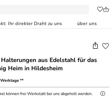
kt: Ihr direkter Draht zu uns
über uns
 Halterungen aus Edelstahl für das
nig Heim in Hildesheim
1 Werktage **
ikel können frei Werkstatt bei uns abgeholt werden.