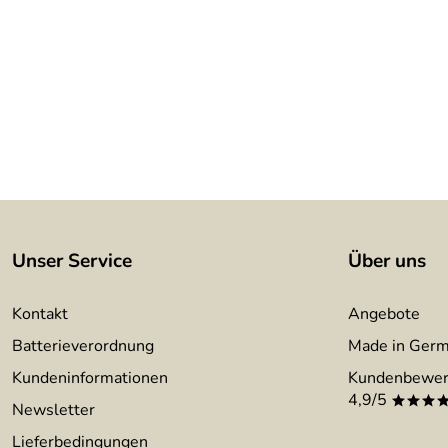
Unser Service
Über uns
Kontakt
Angebote
Batterieverordnung
Made in Ger
Kundeninformationen
Kundenbewer
4,9/5
***
Newsletter
Lieferbedingungen