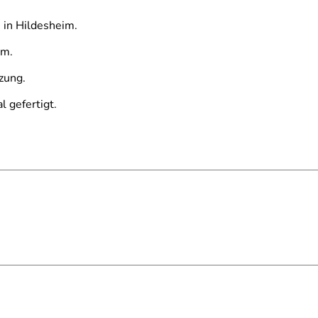
 in Hildesheim.
em.
zung.
 gefertigt.