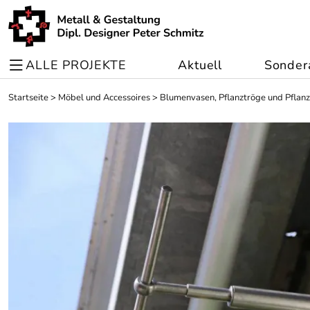
ALLE PROJEKTE
Aktuell
Sonder
Startseite
>
Möbel und Accessoires
>
Blumenvasen, Pflanztröge und Pflan