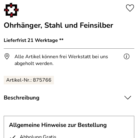
Ohrhänger, Stahl und Feinsilber
Lieferfrist 21 Werktage **
Alle Artikel können frei Werkstatt bei uns
abgeholt werden.
Artikel-Nr.: 875766
Beschreibung
Ohrhänger aus Stahl und Feinsilber
Dieses beiden Ohrhänger sind aus Stahl und edlem Feinsilber geschweißt und geschmiedet.
Allgemeine Hinweise zur Bestellung
Ein Unikat aus Künstlerhand.
Preis pro Paar 175 €
inkl. 19 % MwSt. Preis inkl.
Abholung Gratis