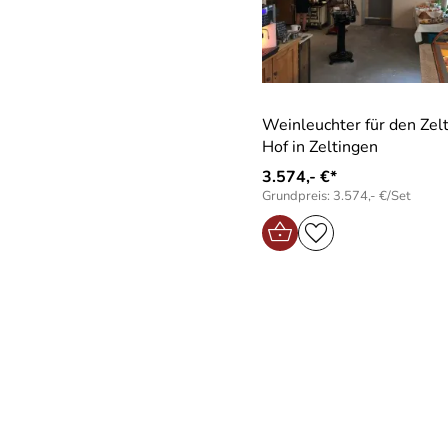
Weinleuchter für den Zel
Hof in Zeltingen
3.574,- €*
Grundpreis: 3.574,- €/Set