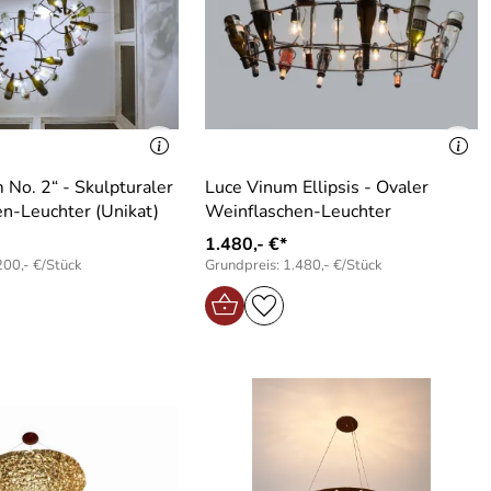
 No. 2“ - Skulpturaler
Luce Vinum Ellipsis - Ovaler
n-Leuchter (Unikat)
Weinflaschen-Leuchter
1.480,- €*
200,- €/Stück
Grundpreis: 1.480,- €/Stück