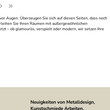
 vor Augen. Überzeugen Sie sich auf diesen Seiten, dass noch
Verleihen Sie Ihren Räumen mit außergewöhnlichen
tzt – ob glamourös, verspielt oder modern, wir setzen Ihre
Neuigkeiten von Metalldesign,
Kunstschmiede Arbeiten,