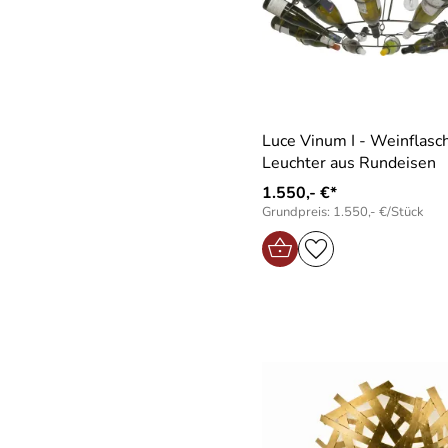
Luce Vinum I - Weinflasc
Leuchter aus Rundeisen
1.550,- €*
Grundpreis: 1.550,- €/Stück