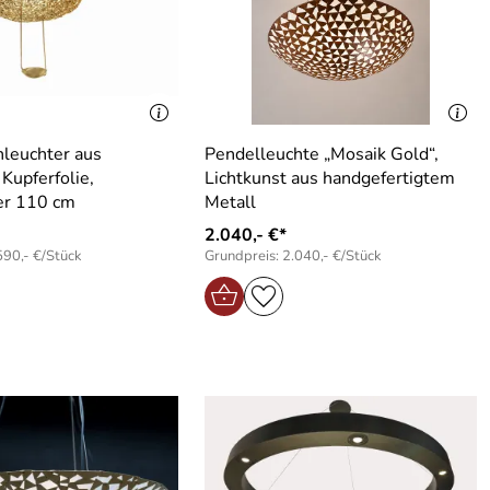
leuchter aus
Pendelleuchte „Mosaik Gold“,
Kupferfolie,
Lichtkunst aus handgefertigtem
r 110 cm
Metall
2.040,- €*
590,- €/Stück
Grundpreis: 2.040,- €/Stück