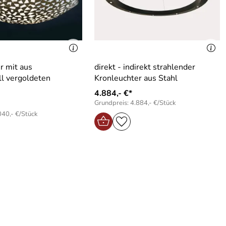
r mit aus
direkt - indirekt strahlender
l vergoldeten
Kronleuchter aus Stahl
4.884,- €*
Grundpreis: 4.884,- €/Stück
040,- €/Stück