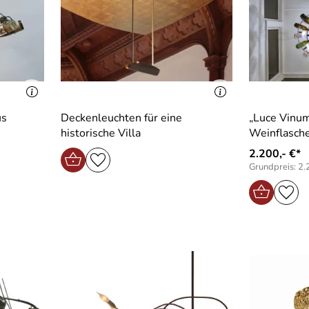
us
Deckenleuchten für eine
„Luce Vinum
historische Villa
Weinflasche
2.200,- €*
Grundpreis: 2.