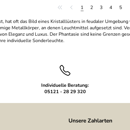
1
2
3
4
5
, hat oft das Bild eines Kristalllüsters in feudaler Umgebung
rmige Metallkörper, an denen Leuchtmittel aufgesetzt sind. 
von Eleganz und Luxus. Der Phantasie sind keine Grenzen gese
re individuelle Sonderleuchte.
Individuelle Beratung:
05121 - 28 29 320
Unsere Zahlarten