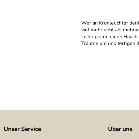
Wer an Kronleuchter denkt
viel mehr geht als mehra
Lichtspielen einen Hauch 
Träume um und fertigen Ih
Unser Service
Über uns