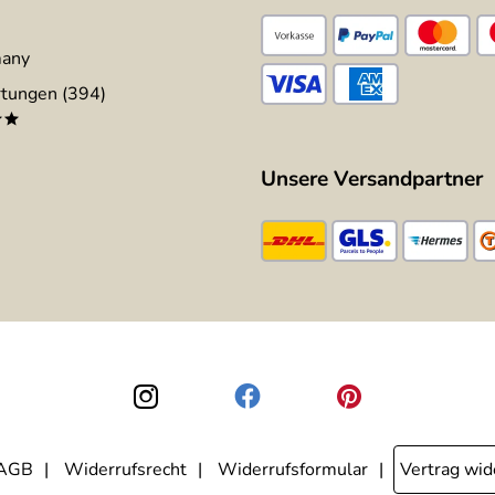
many
tungen (394)
**
Unsere Versandpartner
AGB
Widerrufsrecht
Widerrufsformular
Vertrag wid