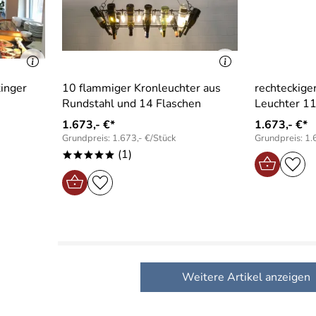
tinger
10 flammiger Kronleuchter aus
rechteckige
Rundstahl und 14 Flaschen
Leuchter 11
1.673,- €*
1.673,- €*
Grundpreis: 1.673,- €/Stück
Grundpreis: 1.
(1)
*****
Weitere Artikel anzeigen