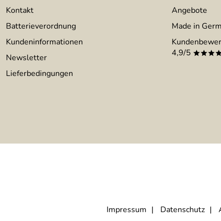
Kontakt
Angebote
Batterieverordnung
Made in Ger
Kundeninformationen
Kundenbewer
4,9/5
***
Newsletter
Lieferbedingungen
Impressum
Datenschutz