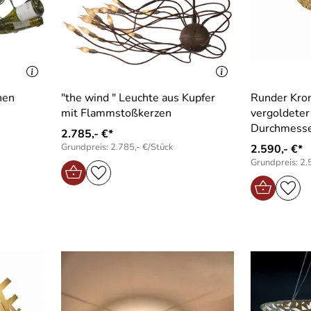
hen
"the wind " Leuchte aus Kupfer
Runder Kron
mit Flammstoßkerzen
vergoldeter 
Durchmesse
2.785,- €*
Grundpreis: 2.785,- €/Stück
2.590,- €*
Grundpreis: 2.