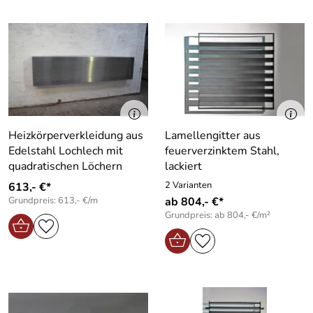
Heizkörperverkleidung aus
Lamellengitter aus
Edelstahl Lochlech mit
feuerverzinktem Stahl,
quadratischen Löchern
lackiert
2 Varianten
613,- €*
Grundpreis: 613,- €/m
ab 804,- €*
Grundpreis: ab 804,- €/m²