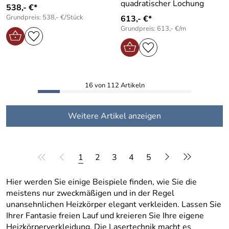
quadratischer Lochung
538,- €*
Grundpreis: 538,- €/Stück
613,- €*
Grundpreis: 613,- €/m
16 von 112 Artikeln
Weitere Artikel anzeigen
1
2
3
4
5
Hier werden Sie einige Beispiele finden, wie Sie die
meistens nur zweckmäßigen und in der Regel
unansehnlichen Heizkörper elegant verkleiden. Lassen Sie
Ihrer Fantasie freien Lauf und kreieren Sie Ihre eigene
Heizkörperverkleidung. Die Lasertechnik macht es