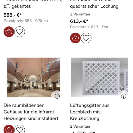
z.T. gekantet
quadratischer Lochung
2 Varianten
588,- €*
Grundpreis: 588,- €/Stück
613,- €*
Grundpreis: 613,- €/m
Die raumbildenden
Lüftungsgitter aus
Gehäuse für die Infrarot
Lochblech mit
Heizungen sind installiert
Kreuzlochung
2 Varianten