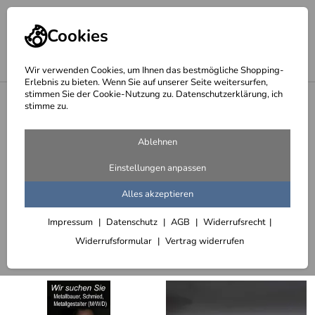
Cookies
Wir verwenden Cookies, um Ihnen das bestmögliche Shopping-
Erlebnis zu bieten. Wenn Sie auf unserer Seite weitersurfen,
stimmen Sie der Cookie-Nutzung zu. Datenschutzerklärung, ich
<
Startseite
stimme zu.
Heizkörper, Heizkörperverkleidung
Ablehnen
112 Artikel
Einstellungen anpassen
Heizkörperverkleidungen
Heizkörper
Lüftungsgi
Alles akzeptieren
Impressum
Datenschutz
AGB
Widerrufsrecht
Sortieren
Filter (2)
Widerrufsformular
Vertrag widerrufen