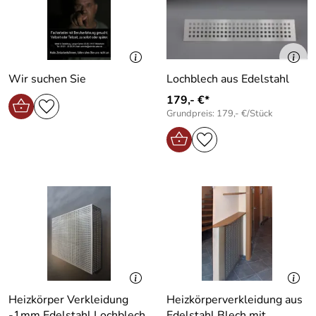
Wir suchen Sie
Lochblech aus Edelstahl
179,- €*
Grundpreis: 179,- €/Stück
Heizkörper Verkleidung
Heizkörperverkleidung aus
-1mm Edelstahl Lochblech,
Edelstahl Blech mit