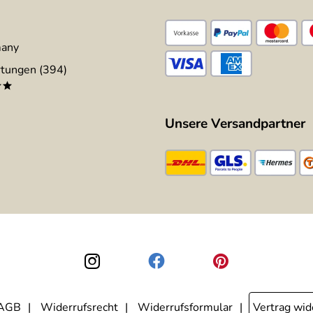
many
tungen (394)
**
Unsere Versandpartner
AGB
Widerrufsrecht
Widerrufsformular
Vertrag wid