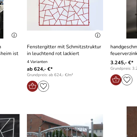
m
Fenstergitter mit Schmitzstruktur
handgeschm
sheim ist
in leuchtend rot lackiert
4 Varianten
3.245,- €*
ab 624,- €*
Grundpreis: 3.
Grundpreis: ab 624,- €/m²