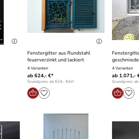
Fenstergitter aus Rundstahl
Fenstergitt
feuerverzinkt und lackiert
geschmiedet
4 Varianten
4 Varianten
ab 624,- €*
ab 1.071,- 
Grundpreis: ab 624,- €/m²
Grundpreis: ab