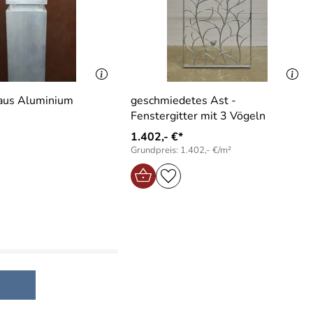
 aus Aluminium
geschmiedetes Ast -
Fenstergitter mit 3 Vögeln
1.402,- €*
Grundpreis: 1.402,- €/m²