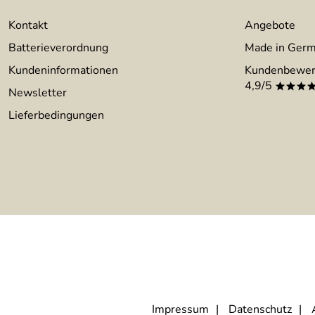
Kontakt
Angebote
Batterieverordnung
Made in Ger
Kundeninformationen
Kundenbewer
4,9/5
***
Newsletter
Lieferbedingungen
Impressum
Datenschutz