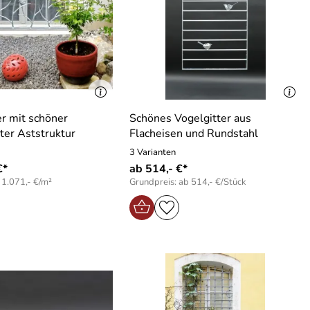
er mit schöner
Schönes Vogelgitter aus
er Aststruktur
Flacheisen und Rundstahl
3 Varianten
€*
ab 514,- €*
 1.071,- €/m²
Grundpreis: ab 514,- €/Stück