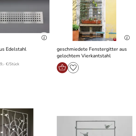
us Edelstahl
geschmiedete Fenstergitter aus
gelochtem Vierkantstahl
9,- €/Stück