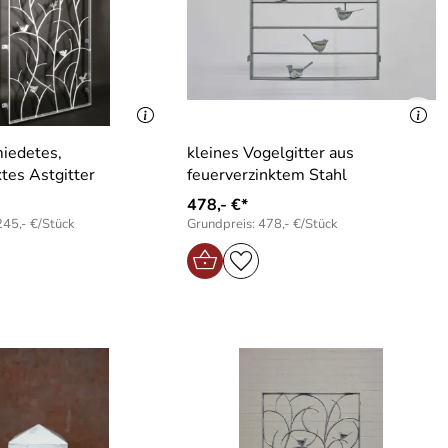
iedetes,
kleines Vogelgitter aus
feuerverzinktes Astgitter
feuerverzinktem Stahl
478,- €*
245,- €/Stück
Grundpreis: 478,- €/Stück