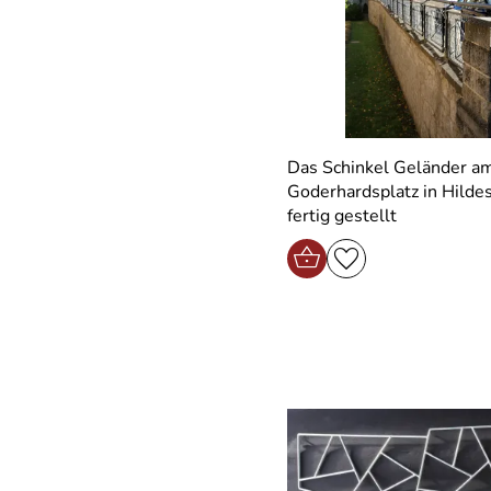
Das Schinkel Geländer a
Goderhardsplatz in Hilde
fertig gestellt