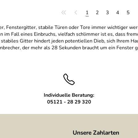
1
2
3
4
5
ter, Fenstergitter, stabile Türen oder Tore immer wichtiger wer
n im Fall eines Einbruchs, vielfach schlimmer ist es, dass f
tabiles Gitter hindert jeden potentiellen Dieb, sich Ihrem Hau
Einbrecher, der mehr als 28 Sekunden braucht um ein Fenster g
Individuelle Beratung:
05121 - 28 29 320
Unsere Zahlarten