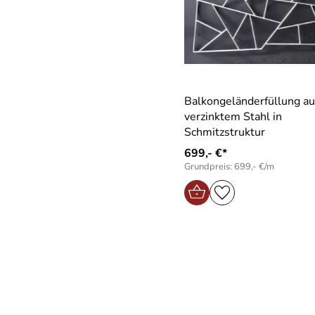
Balkongeländerfüllung a
verzinktem Stahl in
Schmitzstruktur
699,- €*
Grundpreis: 699,- €/m