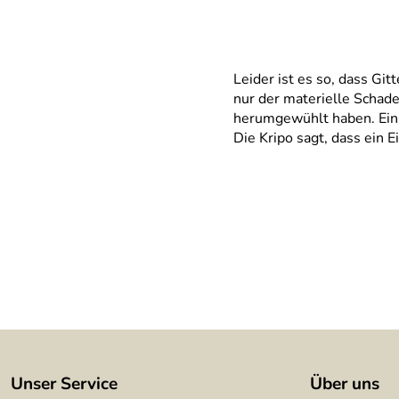
Leider ist es so, dass Git
nur der materielle Schade
herumgewühlt haben. Ein s
Die Kripo sagt, dass ein 
Unser Service
Über uns