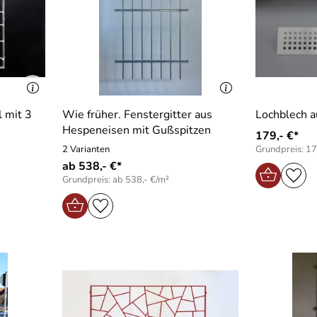
l mit 3
Wie früher. Fenstergitter aus
Lochblech a
Hespeneisen mit Gußspitzen
179,- €*
2 Varianten
Grundpreis: 17
ab 538,- €*
Grundpreis: ab 538,- €/m²