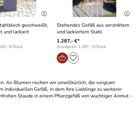
tahlblech geschweißt,
Stehendes Gefäß aus verzinktem
t und lackiert
und lackiertem Stahl
1.287,- €*
550,- €/Stück
Grundpreis: 1.287,- €/Stück
en. An Blumen riechen wir unwillkürlich, die sorgsam
individuellen Gefäß, in dem Ihre Lieblinge zu weiterer
nfrohen Staude in einem Pflanzgefäß von wuchtiger Anmut -