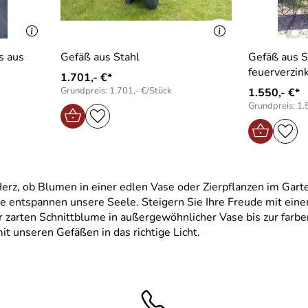
s aus
Gefäß aus Stahl
Gefäß aus S
feuerverzink
1.701,- €*
Grundpreis: 1.701,- €/Stück
1.550,- €*
Grundpreis: 1.
erz, ob Blumen in einer edlen Vase oder Zierpflanzen im Gart
entspannen unsere Seele. Steigern Sie Ihre Freude mit einem 
zarten Schnittblume in außergewöhnlicher Vase bis zur farbe
it unseren Gefäßen in das richtige Licht.