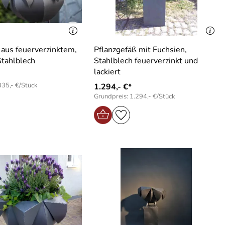
 aus feuerverzinktem,
Pflanzgefäß mit Fuchsien,
Stahlblech
Stahlblech feuerverzinkt und
lackiert
335,- €/Stück
1.294,- €*
Grundpreis: 1.294,- €/Stück