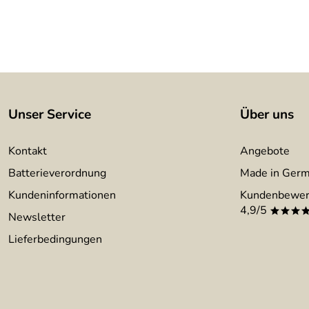
Unser Service
Über uns
Kontakt
Angebote
Batterieverordnung
Made in Ger
Kundeninformationen
Kundenbewer
4,9/5
***
Newsletter
Lieferbedingungen