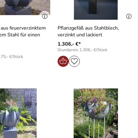
 aus feuerverzinktem
Pflanzgefäß aus Stahlblech,
em Stahl für einen
verzinkt und lackiert
1.306,- €*
Grundpreis: 1.306,- €/Stück
175,- €/Stück