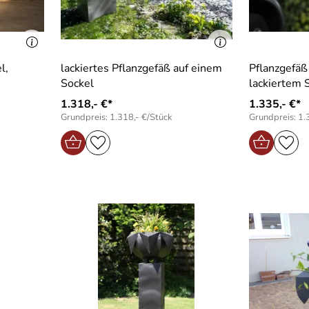
l,
lackiertes Pflanzgefäß auf einem
Pflanzgefäß
Sockel
lackiertem 
1.318,- €*
1.335,- €*
Grundpreis: 1.318,- €/Stück
Grundpreis: 1.