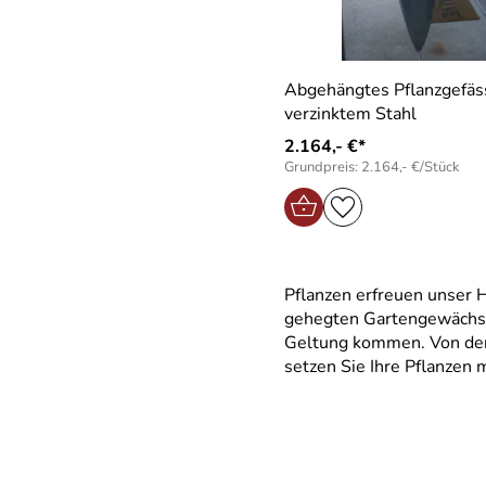
Abgehängtes Pflanzgefäs
verzinktem Stahl
2.164,- €*
Grundpreis: 2.164,- €/Stück
Pflanzen erfreuen unser H
gehegten Gartengewächse 
Geltung kommen. Von der 
setzen Sie Ihre Pflanzen m