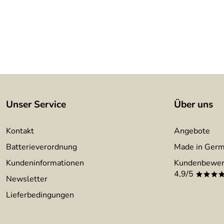
Unser Service
Über uns
Kontakt
Angebote
Batterieverordnung
Made in Ger
Kundeninformationen
Kundenbewer
4,9/5
***
Newsletter
Lieferbedingungen