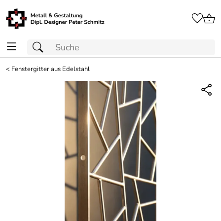
<
Fenstergitter aus Edelstahl