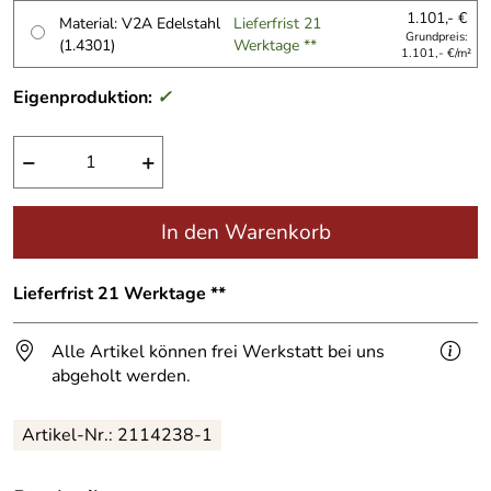
1.101,- €
Material: V2A Edelstahl
Lieferfrist 21
Grundpreis:
(1.4301)
Werktage **
1.101,- €/m²
Eigenproduktion:
✓
−
+
In den Warenkorb
Lieferfrist 21 Werktage **
Alle Artikel können frei Werkstatt bei uns
abgeholt werden.
Artikel-Nr.:
2114238-1