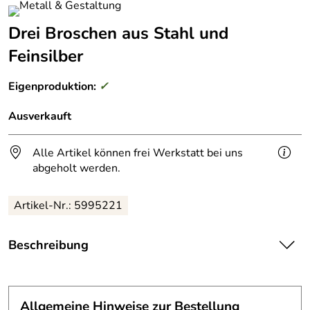
Drei Broschen aus Stahl und
Feinsilber
Eigenproduktion:
✓
Ausverkauft
Alle Artikel können frei Werkstatt bei uns
abgeholt werden.
Artikel-Nr.: 5995221
Beschreibung
Broschen, Stahl und Feinsilber.
Die Broschen sind leider schon verkauft.
Allgemeine Hinweise zur Bestellung