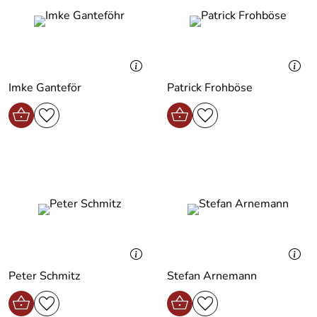
Imke Ganteför
Patrick Frohböse
Peter Schmitz
Stefan Arnemann