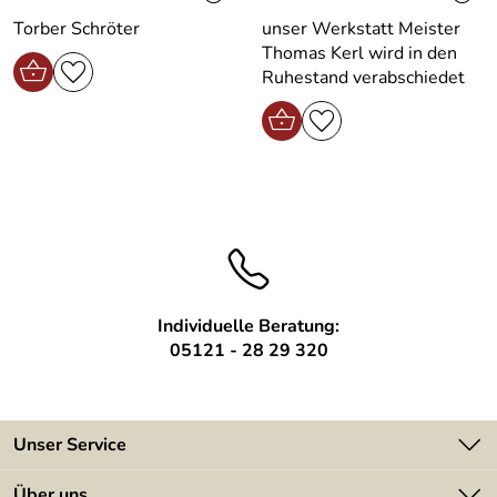
Torber Schröter
unser Werkstatt Meister
Thomas Kerl wird in den
Ruhestand verabschiedet
Individuelle Beratung:
05121 - 28 29 320
Unser Service
Kontakt
Über uns