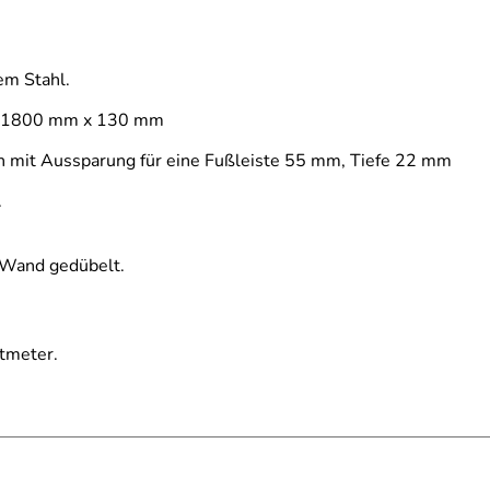
em Stahl.
 x 1800 mm x 130 mm
n mit Aussparung für eine Fußleiste 55 mm, Tiefe 22 mm
.
e Wand gedübelt.
tmeter.