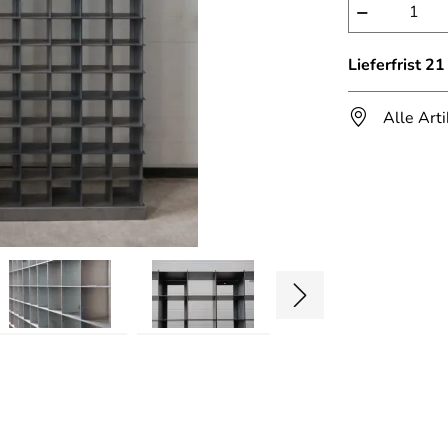
−
Lieferfrist 2
Alle Art