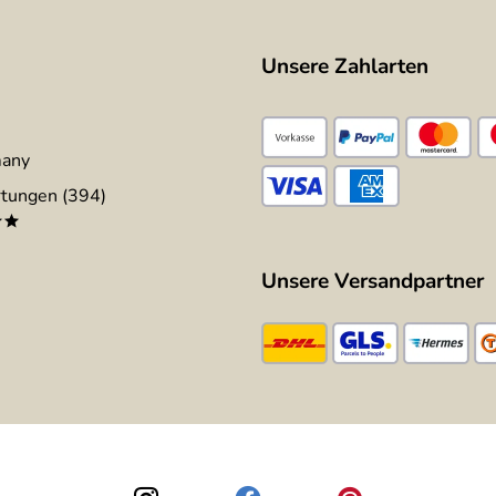
Unsere Zahlarten
many
tungen (394)
**
Unsere Versandpartner