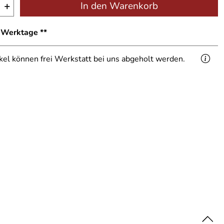
+
In den Warenkorb
1 Werktage **
ikel können frei Werkstatt bei uns abgeholt werden.