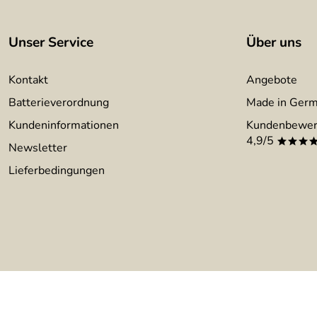
Unser Service
Über uns
Kontakt
Angebote
Batterieverordnung
Made in Ger
Kundeninformationen
Kundenbewer
4,9/5
***
Newsletter
Lieferbedingungen