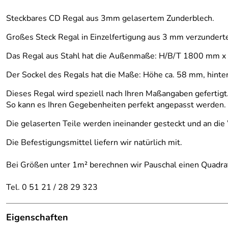
Steckbares CD Regal aus 3mm gelasertem Zunderblech.
Großes Steck Regal in Einzelfertigung aus 3 mm verzundert
Das Regal aus Stahl hat die Außenmaße: H/B/T 1800 mm
Der Sockel des Regals hat die Maße: Höhe ca. 58 mm, hinte
Dieses Regal wird speziell nach Ihren Maßangaben gefertigt
So kann es Ihren Gegebenheiten perfekt angepasst werden.
Die gelaserten Teile werden ineinander gesteckt und an di
Die Befestigungsmittel liefern wir natürlich mit.
Bei Größen unter 1m² berechnen wir Pauschal einen Quadra
Tel. 0 51 21 / 28 29 323
Eigenschaften