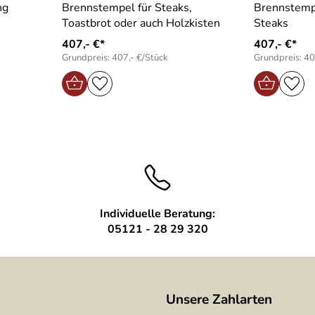
ng
Brennstempel für Steaks,
Brennstempe
Toastbrot oder auch Holzkisten
Steaks
407,- €*
407,- €*
Grundpreis: 407,- €/Stück
Grundpreis: 40
Individuelle Beratung:
05121 - 28 29 320
Unsere Zahlarten