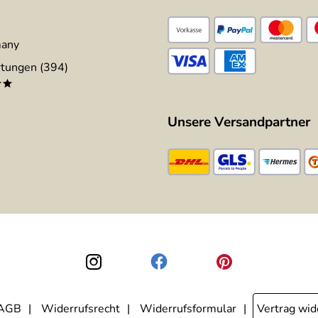
many
tungen (394)
**
Unsere Versandpartner
AGB
Widerrufsrecht
Widerrufsformular
Vertrag wid