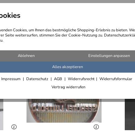
ookies
angebote
Wegebeschreibung
@ Konta
enden Cookies, um Ihnen das bestmögliche Shopping-Erlebnis zu bieten. We
rer Seite weitersurfen, stimmen Sie der Cookie-Nutzung zu. Datenschutzerklä
u.
rtikel)
Ablehnen
Einstellungen anpassen
Alles akzeptieren
Impressum
Datenschutz
AGB
Widerrufsrecht
Widerrufsformular
Vertrag widerrufen