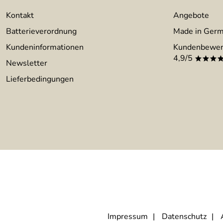
Kontakt
Angebote
Batterieverordnung
Made in Ger
Kundeninformationen
Kundenbewer
4,9/5
***
Newsletter
Lieferbedingungen
Impressum
Datenschutz