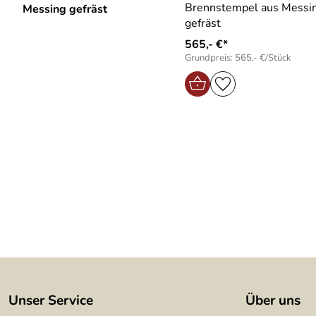
Brennstempel aus Messi
Messing gefräst
gefräst
565,- €*
Grundpreis: 565,- €/Stück
Unser Service
Über uns