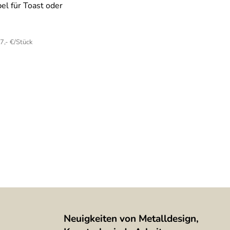
l für Toast oder
7,- €/Stück
Neuigkeiten von Metalldesign,