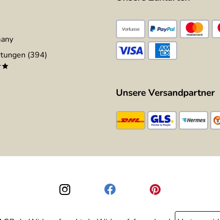
many
tungen (394)
**
Unsere Versandpartner