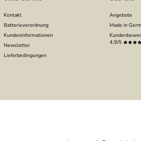
Kontakt
Angebote
Batterieverordnung
Made in Ger
Kundeninformationen
Kundenbewer
4,9/5
***
Newsletter
Lieferbedingungen