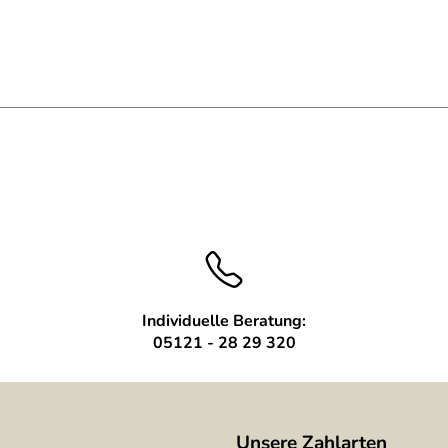
Individuelle Beratung:
05121 - 28 29 320
Unsere Zahlarten