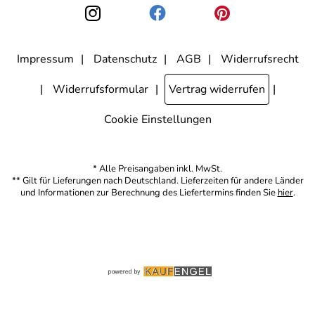
den Link "Abmelden" am Ende des Newsletters anklicke. Die
Datenschutzerklärung
habe ich zur Kenntnis genommen.
Impressum
Datenschutz
AGB
Widerrufsrecht
Widerrufsformular
Vertrag widerrufen
Cookie Einstellungen
* Alle Preisangaben inkl. MwSt.
** Gilt für Lieferungen nach Deutschland. Lieferzeiten für andere Länder
und Informationen zur Berechnung des Liefertermins finden Sie
hier
.