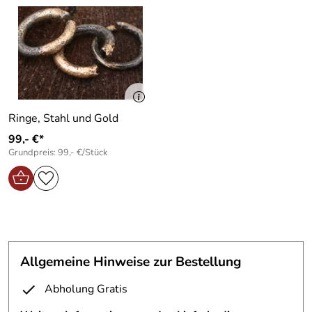
Ringe, Stahl und Gold
99,- €*
Grundpreis: 99,- €/Stück
Allgemeine Hinweise zur Bestellung
Abholung Gratis