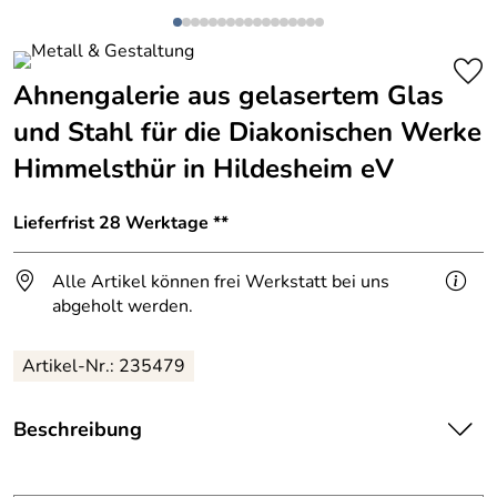
Ahnengalerie aus gelasertem Glas
und Stahl für die Diakonischen Werke
Himmelsthür in Hildesheim eV
Lieferfrist 28 Werktage **
Alle Artikel können frei Werkstatt bei uns
abgeholt werden.
Artikel-Nr.: 235479
Beschreibung
Wir haben Fotos digitalisiert und in Glas gelasert.
Die Glasscheinben sind auf gelaserte Stahlblech in 3 mm