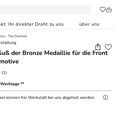
kt: Ihr direkter Draht zu uns
über uns
ive - The Duchess
Guß der Bronze Medaillie für die Front
motive
(1)
*
1 Werktage **
ikel können frei Werkstatt bei uns abgeholt werden.