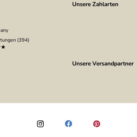
Unsere Zahlarten
many
tungen (394)
**
Unsere Versandpartner