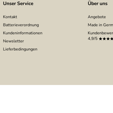
Unser Service
Über uns
Kontakt
Angebote
Batterieverordnung
Made in Ger
Kundeninformationen
Kundenbewer
4,9/5
***
Newsletter
Lieferbedingungen