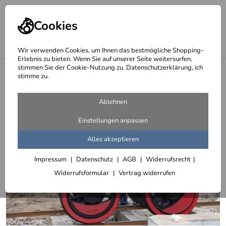
Cookies
Wir verwenden Cookies, um Ihnen das bestmögliche Shopping-
Erlebnis zu bieten. Wenn Sie auf unserer Seite weitersurfen,
stimmen Sie der Cookie-Nutzung zu. Datenschutzerklärung, ich
<
Lok Buch - das Tagebuch unserer Dampflokomotive - The Duchess
stimme zu.
Ablehnen
Einstellungen anpassen
Alles akzeptieren
Impressum
Datenschutz
AGB
Widerrufsrecht
Widerrufsformular
Vertrag widerrufen