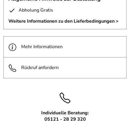
Weichen gedauert, bis wir das System versanden haben.
Abholung Gratis
Nun stehen sie fertig im leuchtendem Rot.
Weitere Informationen zu den Lieferbedingungen >
Mehr Informationen
Rückruf anfordern
Individuelle Beratung:
05121 - 28 29 320