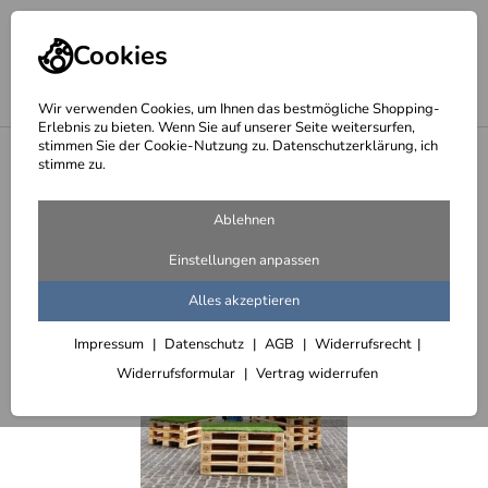
Cookies
Wir verwenden Cookies, um Ihnen das bestmögliche Shopping-
Erlebnis zu bieten. Wenn Sie auf unserer Seite weitersurfen,
stimmen Sie der Cookie-Nutzung zu. Datenschutzerklärung, ich
<
Skulpturen aus Rundstahl oder Runddraht
stimme zu.
Ablehnen
Einstellungen anpassen
Alles akzeptieren
Impressum
Datenschutz
AGB
Widerrufsrecht
Widerrufsformular
Vertrag widerrufen