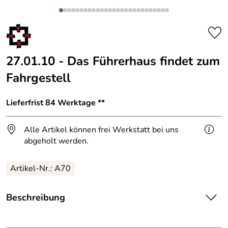
27.01.10 - Das Führerhaus findet zum
Fahrgestell
Lieferfrist 84 Werktage **
Alle Artikel können frei Werkstatt bei uns
abgeholt werden.
Artikel-Nr.: A70
Beschreibung
Die Einzelteile der Lok werden nun in den nächsten Tagen auf den