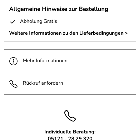
Achsen zusammengefügt.
Allgemeine Hinweise zur Bestellung
Heute wurde das Führerhäuschen auf das gestern entstandene
Abholung Gratis
Fahrgestell montiert.
Weitere Informationen zu den Lieferbedingungen >
Man braucht nun nicht mehr viel Fantasie um sich die fertige Duchess
vorzustellen.
Mehr Informationen
Rückruf anfordern
Individuelle Beratung:
05121 - 28 29 320