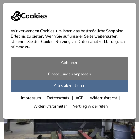
Cookies
Wir verwenden Cookies, um Ihnen das bestmögliche Shopping-
Erlebnis zu bieten. Wenn Sie auf unserer Seite weitersurfen,
stimmen Sie der Cookie-Nutzung zu. Datenschutzerklärung, ich
<
Lok Buch - das Tagebuch unserer Dampflokomotive - The Duchess
stimme zu.
Ablehnen
Einstellungen anpassen
Alles akzeptieren
Impressum
Datenschutz
AGB
Widerrufsrecht
Widerrufsformular
Vertrag widerrufen