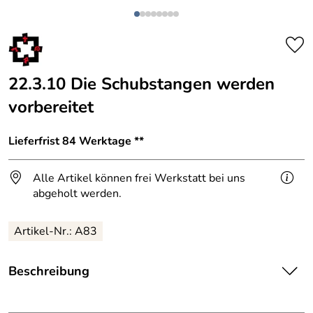
22.3.10 Die Schubstangen werden
vorbereitet
Lieferfrist 84 Werktage **
Alle Artikel können frei Werkstatt bei uns
abgeholt werden.
Artikel-Nr.: A83
Beschreibung
Endlich kommen die Räder, die Rahmen und die Antriebsstangen für die Lokomotive an.