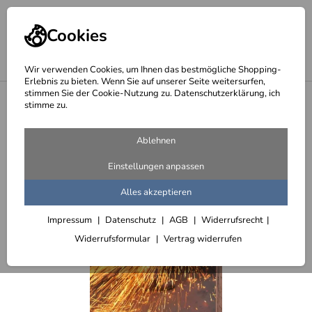
Cookies
Wir verwenden Cookies, um Ihnen das bestmögliche Shopping-
Erlebnis zu bieten. Wenn Sie auf unserer Seite weitersurfen,
stimmen Sie der Cookie-Nutzung zu. Datenschutzerklärung, ich
<
Lok Buch - das Tagebuch unserer Dampflokomotive - The Duchess
stimme zu.
Ablehnen
Einstellungen anpassen
Alles akzeptieren
Impressum
Datenschutz
AGB
Widerrufsrecht
Widerrufsformular
Vertrag widerrufen