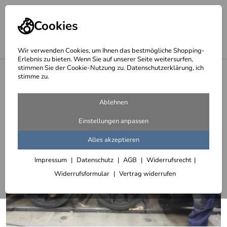
Cookies
Wir verwenden Cookies, um Ihnen das bestmögliche Shopping-
Erlebnis zu bieten. Wenn Sie auf unserer Seite weitersurfen,
stimmen Sie der Cookie-Nutzung zu. Datenschutzerklärung, ich
<
Lok Buch - das Tagebuch unserer Dampflokomotive - The Duchess
stimme zu.
Ablehnen
Einstellungen anpassen
Alles akzeptieren
Impressum
Datenschutz
AGB
Widerrufsrecht
Widerrufsformular
Vertrag widerrufen