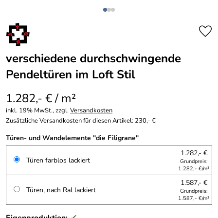
verschiedene durchschwingende
Pendeltüren im Loft Stil
1.282,- € / m²
inkl. 19% MwSt., zzgl.
Versandkosten
Zusätzliche Versandkosten für diesen Artikel: 230,- €
Türen- und Wandelemente "die Filigrane"
1.282,- €
Türen farblos lackiert
Grundpreis:
1.282,- €/m²
1.587,- €
Türen, nach Ral lackiert
Grundpreis:
1.587,- €/m²