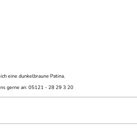
ich eine dunkelbraune Patina.
uns gerne an: 05121 - 28 29 3 20
bolzen