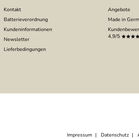
Kontakt
Angebote
Batterieverordnung
Made in Ger
Kundeninformationen
Kundenbewer
4,9/5
***
Newsletter
Lieferbedingungen
Impressum
Datenschutz