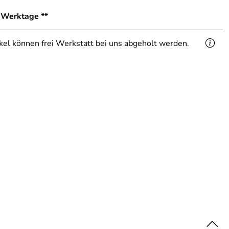
1 Werktage **
ikel können frei Werkstatt bei uns abgeholt werden.