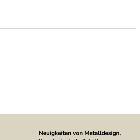
Neuigkeiten von Metalldesign,