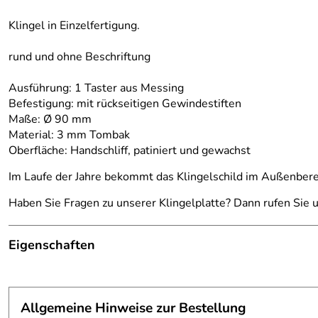
Klingel in Einzelfertigung.
rund und ohne Beschriftung
Ausführung: 1 Taster aus Messing
Befestigung: mit rückseitigen Gewindestiften
Maße: Ø 90 mm
Material: 3 mm Tombak
Oberfläche: Handschliff, patiniert und gewachst
Im Laufe der Jahre bekommt das Klingelschild im Außenbere
Haben Sie Fragen zu unserer Klingelplatte? Dann rufen Sie 
Eigenschaften
Klingelschild
Befestigung:
mit rückseitig angeschweißten Gewinde
Allgemeine Hinweise zur Bestellung