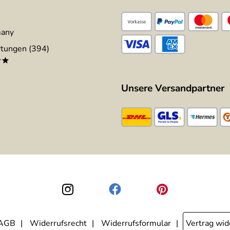
many
tungen (394)
**
Unsere Versandpartner
AGB
Widerrufsrecht
Widerrufsformular
Vertrag wid