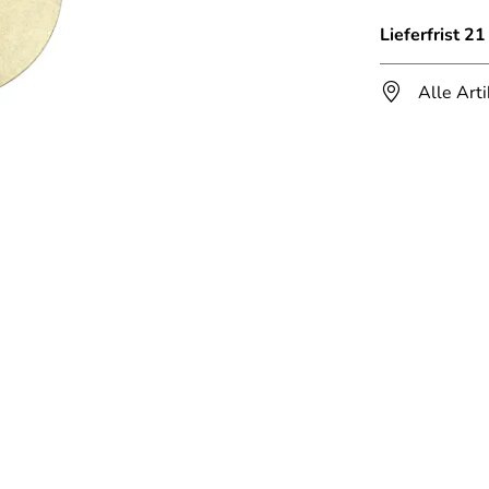
Lieferfrist 2
Alle Art