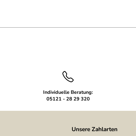
Individuelle Beratung:
05121 - 28 29 320
Unsere Zahlarten