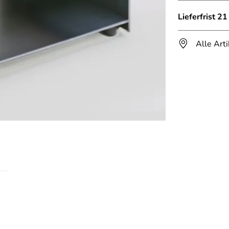
Lieferfrist 2
Alle Art