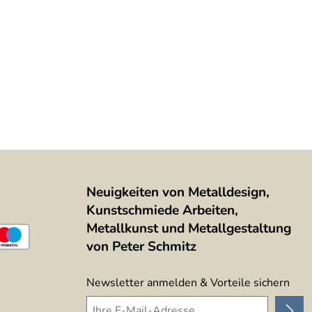
maßen gefertigt, zuverlässig geliefert, tolle
r individuelle Charakter eines Produkts, das nicht von der
Neuigkeiten von Metalldesign,
Kunstschmiede Arbeiten,
Metallkunst und Metallgestaltung
von Peter Schmitz
Newsletter anmelden & Vorteile sichern