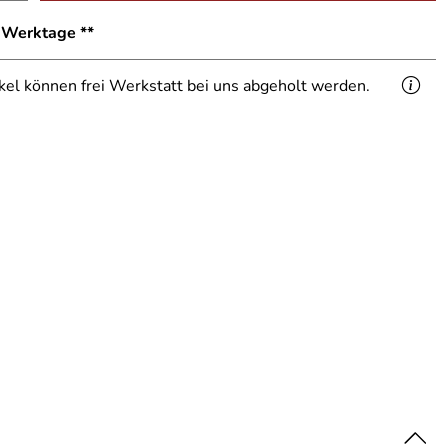
1 Werktage **
ikel können frei Werkstatt bei uns abgeholt werden.