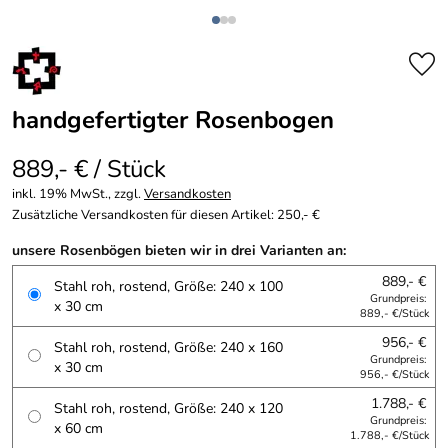
handgefertigter Rosenbogen
889,- € / Stück
inkl. 19% MwSt., zzgl.
Versandkosten
Zusätzliche Versandkosten für diesen Artikel: 250,- €
unsere Rosenbögen bieten wir in drei Varianten an:
889,- €
Stahl roh, rostend, Größe: 240 x 100
Grundpreis:
x 30 cm
889,- €/Stück
956,- €
Stahl roh, rostend, Größe: 240 x 160
Grundpreis:
x 30 cm
956,- €/Stück
1.788,- €
Stahl roh, rostend, Größe: 240 x 120
Grundpreis:
x 60 cm
1.788,- €/Stück