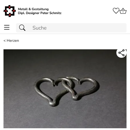
<
Herzen